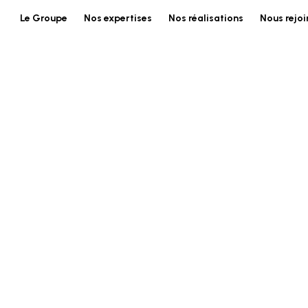
Le Groupe
Nos expertises
Nos réalisations
Nous rejoi