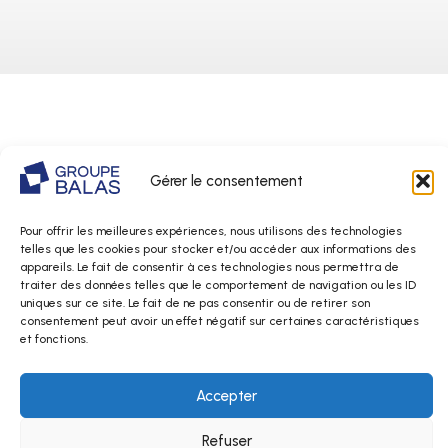
Vous souhaitez
Gérer le consentement
nous rejoindre ?
Pour offrir les meilleures expériences, nous utilisons des technologies
Laissez-nous votre candidature pour cette offre :
telles que les cookies pour stocker et/ou accéder aux informations des
appareils. Le fait de consentir à ces technologies nous permettra de
traiter des données telles que le comportement de navigation ou les ID
uniques sur ce site. Le fait de ne pas consentir ou de retirer son
consentement peut avoir un effet négatif sur certaines caractéristiques
et fonctions.
Accepter
Refuser