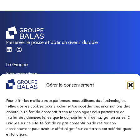
Préserver le passé et bâtir un avenir durable
Le Groupe
Nos expertises
Nos réalisations
Gérer le consentement
Nous rejoindre
Pour offrir les meilleures expériences, nous utilisons des technologies
Actualités
telles que les cookies pour stocker et/ou accéder aux informations des
Contact
appareils. Le fait de consentir à ces technologies nous permettra de
traiter des données telles que le comportement de navigation ou les ID
uniques sur ce site. Le fait de ne pas consentir ou de retirer son
Politique de confidentialité
consentement peut avoir un effet négatif sur certaines caractéristiques
Mentions légales & Gestion des cookies
et fonctions.