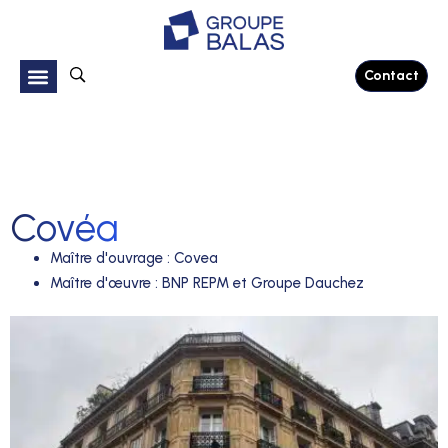
Contact
Covéa
Maître d'ouvrage
:
Covea
Maître d'œuvre
:
BNP REPM et Groupe Dauchez