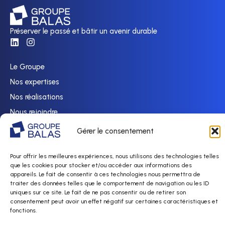
Préserver le passé et bâtir un avenir durable
Le Groupe
Nos expertises
Nos réalisations
Nous rejoindre
Actualités
Gérer le consentement
Contact
Pour offrir les meilleures expériences, nous utilisons des technologies telles
Politique de confidentialité
que les cookies pour stocker et/ou accéder aux informations des
appareils. Le fait de consentir à ces technologies nous permettra de
Mentions légales & Gestion des cookies
traiter des données telles que le comportement de navigation ou les ID
uniques sur ce site. Le fait de ne pas consentir ou de retirer son
consentement peut avoir un effet négatif sur certaines caractéristiques et
fonctions.