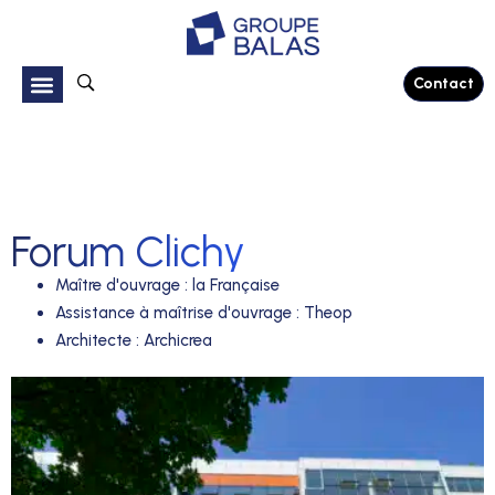
Contact
Forum Clichy
Maître d'ouvrage
:
la Française
Assistance à maîtrise d'ouvrage
:
Theop
Architecte
:
Archicrea