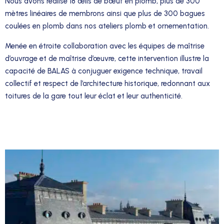
Nous avons réalisé 18 œils de bœuf en plomb, plus de 300
mètres linéaires de membrons ainsi que plus de 300 bagues
coulées en plomb dans nos ateliers plomb et ornementation.
Menée en étroite collaboration avec les équipes de maîtrise
d’ouvrage et de maîtrise d’œuvre, cette intervention illustre la
capacité de BALAS à conjuguer exigence technique, travail
collectif et respect de l’architecture historique, redonnant aux
toitures de la gare tout leur éclat et leur authenticité.