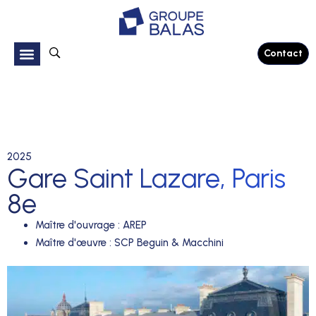
Contact
2025
Gare Saint Lazare, Paris
8e
Maître d'ouvrage
:
AREP
Maître d'œuvre
:
SCP Beguin & Macchini