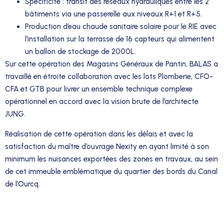
Spécificité : transit des réseaux hydrauliques entre les 2
bâtiments via une passerelle aux niveaux R+1 et R+5.
Production d’eau chaude sanitaire solaire pour le RIE avec
l’installation sur la terrasse de 16 capteurs qui alimentent
un ballon de stockage de 2000L.
Sur cette opération des Magasins Généraux de Pantin, BALAS a
travaillé en étroite collaboration avec les lots Plomberie, CFO-
CFA et GTB pour livrer un ensemble technique complexe
opérationnel en accord avec la vision brute de l’architecte
JUNG.
Réalisation de cette opération dans les délais et avec la
satisfaction du maître d’ouvrage Nexity en ayant limité à son
minimum les nuisances exportées des zones en travaux, au sein
de cet immeuble emblématique du quartier des bords du Canal
de l’Ourcq.