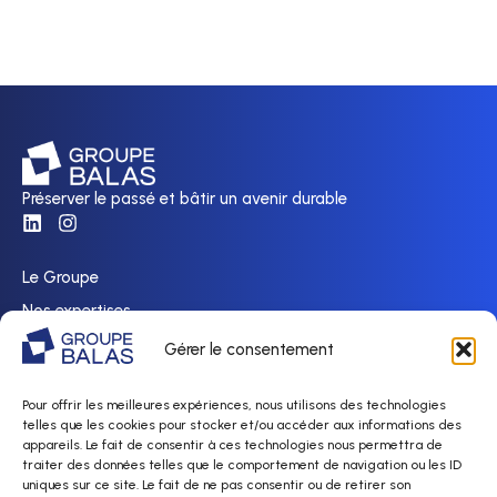
Préserver le passé et bâtir un avenir durable
Le Groupe
Nos expertises
Nos réalisations
Gérer le consentement
Nous rejoindre
Pour offrir les meilleures expériences, nous utilisons des technologies
Actualités
telles que les cookies pour stocker et/ou accéder aux informations des
Contact
appareils. Le fait de consentir à ces technologies nous permettra de
traiter des données telles que le comportement de navigation ou les ID
uniques sur ce site. Le fait de ne pas consentir ou de retirer son
Politique de confidentialité