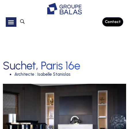
Contact
Suchet, Paris 16e
Architecte
:
Isabelle Stanislas