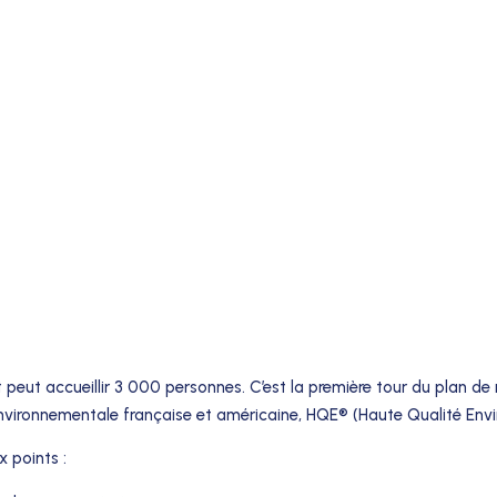
ut accueillir 3 000 personnes. C’est la première tour du plan de 
 environnementale française et américaine, HQE® (Haute Qualité En
x points :