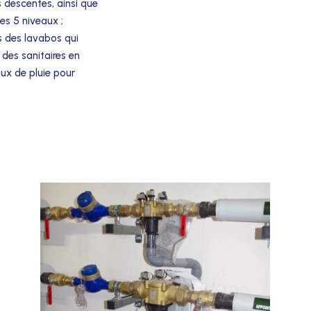
s descentes, ainsi que
es 5 niveaux ;
s des lavabos qui
 des sanitaires en
aux de pluie pour