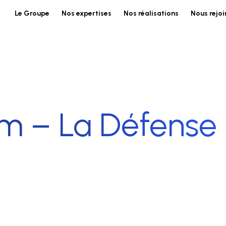
Le Groupe
Nos expertises
Nos réalisations
Nous rejoi
m – La Défense