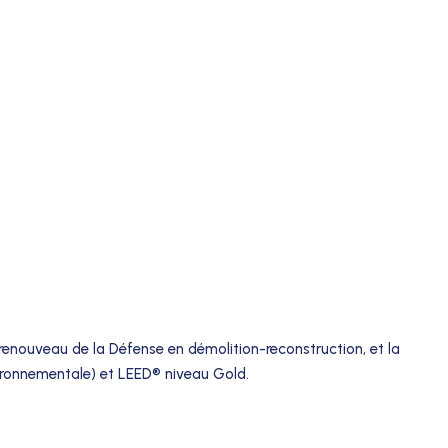
renouveau de la Défense en démolition-reconstruction, et la
vironnementale) et LEED® niveau Gold.