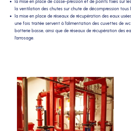
la mise en place de casse-pression et de points fixes sur le
la ventilation des chutes sur chute de décompression tous l
la mise en place de réseaux de récupération des eaux usée
une fois traitée servent à l’alimentation des cuvettes de wc
batterie basse, ainsi que de réseaux de récupération des e
l’arrosage.