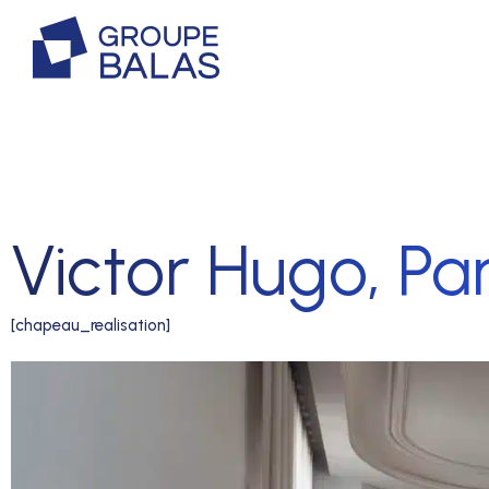
Victor Hugo, Par
[chapeau_realisation]