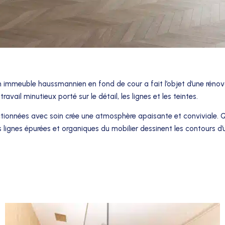
 immeuble haussmannien en fond de cour a fait l’objet d’une rénov
vail minutieux porté sur le détail, les lignes et les teintes.
ectionnées avec soin crée une atmosphère apaisante et conviviale.
Les lignes épurées et organiques du mobilier dessinent les contours d’