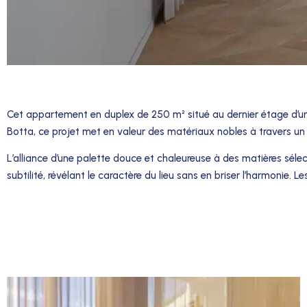
Cet appartement en duplex de 250 m² situé au dernier étage d’un
Botta, ce projet met en valeur des matériaux nobles à travers un tra
L’alliance d’une palette douce et chaleureuse à des matières sél
subtilité, révélant le caractère du lieu sans en briser l’harmonie. 