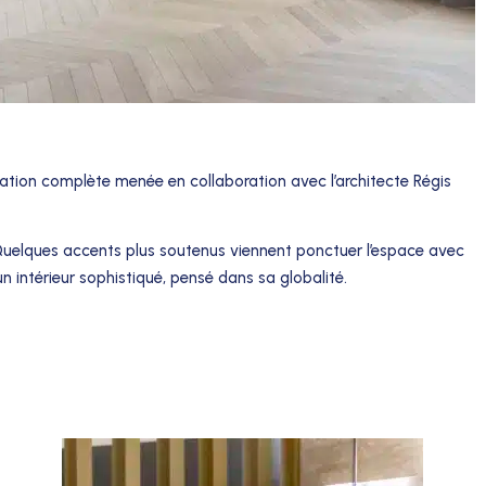
ation complète menée en collaboration avec l’architecte Régis
 Quelques accents plus soutenus viennent ponctuer l’espace avec
un intérieur sophistiqué, pensé dans sa globalité.