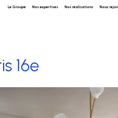
Le Groupe
Nos expertises
Nos réalisations
Nous rejoi
is 16e